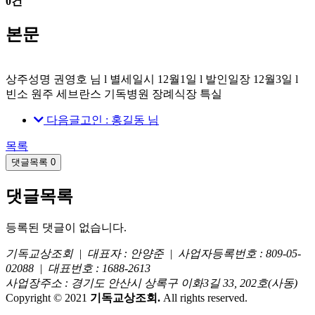
0건
본문
상주성명 권영호 님 l 별세일시 12월1일 l 발인일장 12월3일 l
빈소 원주 세브란스 기독병원 장례식장 특실
다음글
고인 : 홍길동 님
목록
댓글목록
0
댓글목록
등록된 댓글이 없습니다.
기독교상조회 | 대표자 : 안양준 | 사업자등록번호 : 809-05-
02088 | 대표번호 : 1688-2613
사업장주소 : 경기도 안산시 상록구 이화3길 33, 202호(사동)
Copyright © 2021
기독교상조회.
All rights reserved.