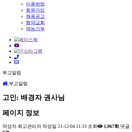
이용방법
회원가입
채용공고
협약교회
재능기부
부고알림
부고알림
고인: 배경자 권사님
페이지 정보
작성자
최고관리자
작성일
21-12-04 11:33
조회
1,967회
댓글