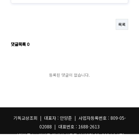
목록
댓글목록
0
등록된 댓글이 없습니다.
기독교상조회 | 대표자 : 안양준 | 사업자등록번호 : 809-05-
02088 | 대표번호 : 1688-2613
사업장주소 : 경기도 안산시 상록구 이화3길 33, 202호(사동)