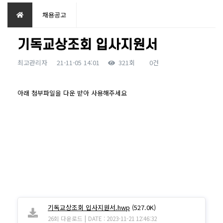
채용공고
기독교상조회 입사지원서
최고관리자
21-11-05 14:01
321회
0건
본문
아래 첨부파일을 다운 받아 사용해주세요
기독교상조회 입사지원서.hwp
(527.0K)
|
26회 다운로드
DATE : 2023-11-21 12:46:32